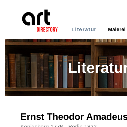
Literatur
Malerei
Literatu
Ernst Theodor Amadeu
Königsberg 1776 - Berlin 1822