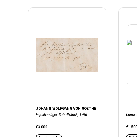
JOHANN WOLFGANG VON GOETHE
Eigenhändiges Schriftstück, 1796
Curiöse
€3.000
€1.50