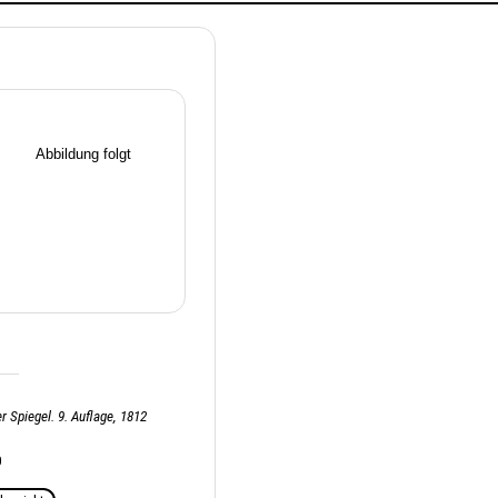
r Spiegel. 9. Auflage, 1812
0